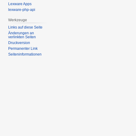
Lexware Apps
lexware-php-api
Werkzeuge
Links auf diese Seite
Änderungen an
verlinkten Seiten
Druckversion
Permanenter Link
Seiten­­informationen