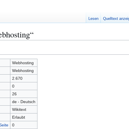
Lesen
Quelltext anze
ebhosting“
Webhosting
Webhosting
2.670
0
26
de - Deutsch
Wikitext
Erlaubt
Seite
0