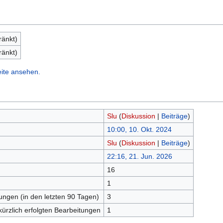
ränkt)
ränkt)
eite ansehen.
Slu
(
Diskussion
|
Beiträge
)
10:00, 10. Okt. 2024
Slu
(
Diskussion
|
Beiträge
)
22:16, 21. Jun. 2026
16
n
1
tungen (in den letzten 90 Tagen)
3
kürzlich erfolgten Bearbeitungen
1