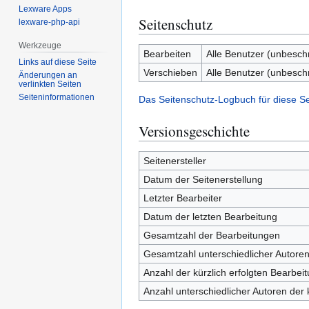
Lexware Apps
Seitenschutz
lexware-php-api
Werkzeuge
Bearbeiten
Alle Benutzer (unbesch
Links auf diese Seite
Verschieben
Alle Benutzer (unbesch
Änderungen an
verlinkten Seiten
Seiten­­informationen
Das Seitenschutz-Logbuch für diese S
Versionsgeschichte
Seitenersteller
Datum der Seitenerstellung
Letzter Bearbeiter
Datum der letzten Bearbeitung
Gesamtzahl der Bearbeitungen
Gesamtzahl unterschiedlicher Autore
Anzahl der kürzlich erfolgten Bearbei
Anzahl unterschiedlicher Autoren der 