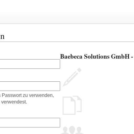
en
Baebeca Solutions GmbH - 
es Passwort zu verwenden,
e verwendest.